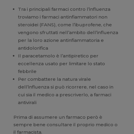
Tra i principali farmaci contro l’influenza
troviamo i farmaci antinfiammatori non
steroidei (FANS), come l’ibuprofene, che
vengono sfruttati nell’ambito dell’influenza
per la loro azione antinfiammatoria e
antidolorifica
Il paracetamolo è l’antipiretico per
eccellenza usato per limitare lo stato
febbrile
Per combattere la natura virale
dell’influenza si può ricorrere, nel caso in
cui sia il medico a prescriverlo, a farmaci
antivirali
Prima di assumere un farmaco però è
sempre bene consultare il proprio medico o
il farmacista.