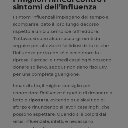
sintomi dell’influenza
I sintomi influenzali impiegano del tempo a
scomparire, dato il loro lungo decorso
rispetto a un più semplice raffreddore.
Tuttavia, vi sono alcuni accorgimenti da
seguire per alleviare i fastidiosi disturbi che
l’influenza porta con sé e accelerare la
ripresa. Farmaci e rimedi casalinghi possono
donare sollievo, seppur non siano risolutivi
per una completa guarigione.
Innanzitutto, il miglior consiglio per
contrastare l’influenza
è quello di rimanere a
letto e
riposare
, evitando qualsiasi tipo di
sforzo e rinunciando ai lavori casalinghi, che
possono aspettare. Quando si è colpiti dal
virus influenzale, infatti, è necessario