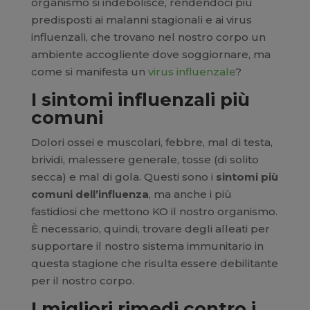
organismo si indebolisce, rendendoci più
predisposti ai malanni stagionali e ai virus
influenzali, che trovano nel nostro corpo un
ambiente accogliente dove soggiornare, ma
come si manifesta un
virus influenzale
?
I sintomi influenzali più
comuni
Dolori ossei e muscolari, febbre, mal di testa,
brividi, malessere generale, tosse (di solito
secca) e mal di gola. Questi sono i
sintomi più
comuni dell’influenza
, ma anche i più
fastidiosi che mettono KO il nostro organismo.
È necessario, quindi, trovare degli alleati per
supportare il nostro sistema immunitario in
questa stagione che risulta essere debilitante
per il nostro corpo.
I migliori rimedi contro i