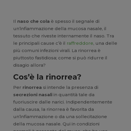
Il
naso che cola
è spesso il segnale di
un’infiammazione della mucosa nasale, il
tessuto che riveste internamente il naso. Tra
le principali cause c’è il
raffreddore
, una delle
più comuni infezioni virali. La rinorrea è
piuttosto fastidiosa; come si può ridurre il
disagio allora?
Cos’è la rinorrea?
Per
rinorrea
si intende la presenza di
secrezioni nasali
in quantità tale da
fuoriuscire dalle narici. Indipendentemente
dalla causa, la rinorrea è favorita da
un’infiammazione o da una sollecitazione
della mucosa nasale. Qui in condizioni