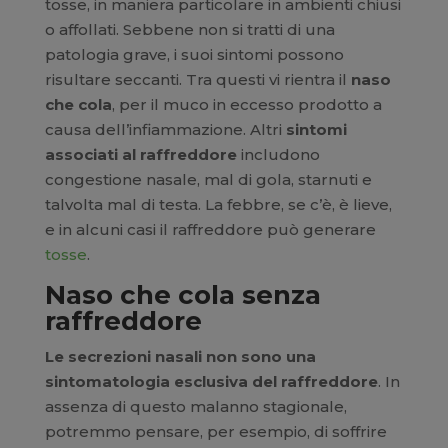
tosse, in maniera particolare in ambienti chiusi
o affollati. Sebbene non si tratti di una
patologia grave, i suoi sintomi possono
risultare seccanti. Tra questi vi rientra il
naso
che cola
, per il muco in eccesso prodotto a
causa dell’infiammazione. Altri
sintomi
associati al raffreddore
includono
congestione nasale, mal di gola, starnuti e
talvolta mal di testa. La febbre, se c’è, è lieve,
e in alcuni casi il raffreddore può generare
tosse
.
Naso che cola senza
raffreddore
Le secrezioni nasali non sono una
sintomatologia esclusiva del raffreddore
. In
assenza di questo malanno stagionale,
potremmo pensare, per esempio, di soffrire