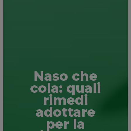
Naso che
cola: quali
rimedi
adottare
per la