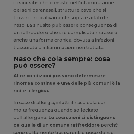
di
sinusite
, che consiste nell’infiammazione
dei seni paranasali, strutture cave che si
trovano indicativamente sopra e ai lati del
naso. La sinusite può essere conseguenza di
un raffreddore che si è complicato ma avere
anche una forma cronica, dovuta a infezioni
trascurate o infiammazioni non trattate.
Naso che cola sempre: cosa
può essere?
Altre condizioni possono determinare
rinorrea continua e una delle più comuni è la
rinite allergica.
In caso di allergia, infatti, il naso cola con
molta frequenza quando sollecitato
dall’allergene.
Le secrezioni si distinguono
da quelle di un comune raffreddore
perché
sono solitamente trasparenti e poco dense,