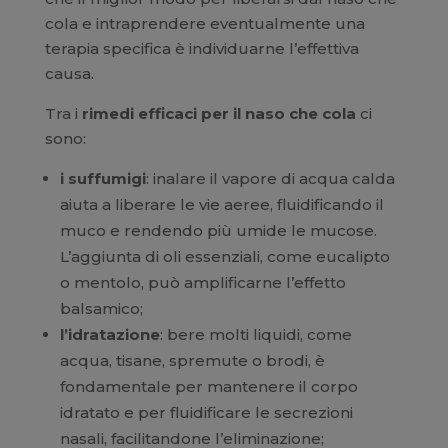
cola e intraprendere eventualmente una
terapia specifica è individuarne l’effettiva
causa.
Tra i
rimedi efficaci per il naso che cola
ci
sono:
i suffumigi
: inalare il vapore di acqua calda
aiuta a liberare le vie aeree, fluidificando il
muco e rendendo più umide le mucose.
L’aggiunta di oli essenziali, come eucalipto
o mentolo, può amplificarne l’effetto
balsamico;
l’idratazione
: bere molti liquidi, come
acqua, tisane, spremute o brodi, è
fondamentale per mantenere il corpo
idratato e per fluidificare le secrezioni
nasali, facilitandone l’eliminazione;