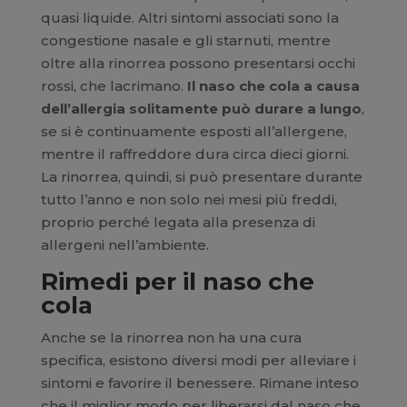
quasi liquide. Altri sintomi associati sono la
congestione nasale e gli starnuti, mentre
oltre alla rinorrea possono presentarsi occhi
rossi, che lacrimano.
Il naso che cola a causa
dell’allergia solitamente può durare a lungo
,
se si è continuamente esposti all’allergene,
mentre il raffreddore dura circa dieci giorni.
La rinorrea, quindi, si può presentare durante
tutto l’anno e non solo nei mesi più freddi,
proprio perché legata alla presenza di
allergeni nell’ambiente.
Rimedi per il naso che
cola
Anche se la rinorrea non ha una cura
specifica, esistono diversi modi per alleviare i
sintomi e favorire il benessere. Rimane inteso
che il miglior modo per liberarsi dal naso che