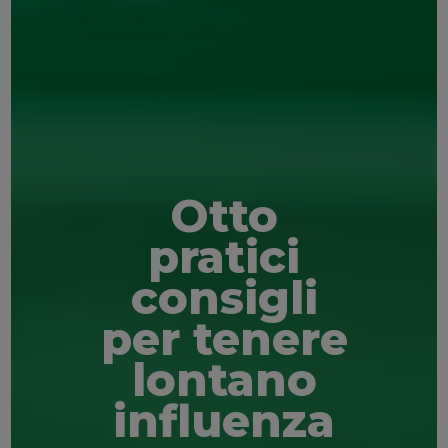
Otto
pratici
consigli
per tenere
lontano
influenza