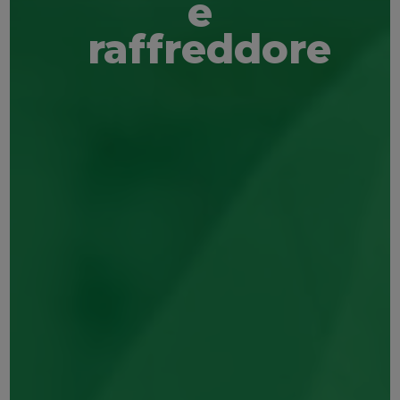
e
raffreddore