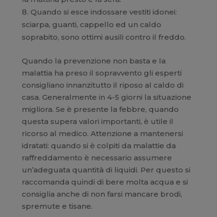
Quando si esce indossare vestiti idonei:
sciarpa, guanti, cappello ed un caldo
soprabito, sono ottimi ausili contro il freddo.
Quando la prevenzione non basta e la
malattia ha preso il sopravvento gli esperti
consigliano innanzitutto il riposo al caldo di
casa. Generalmente in 4-5 giorni la situazione
migliora. Se è presente la febbre, quando
questa supera valori importanti, è utile il
ricorso al medico. Attenzione a mantenersi
idratati: quando si è colpiti da malattie da
raffreddamento è necessario assumere
un’adeguata quantità di liquidi. Per questo si
raccomanda quindi di bere molta acqua e si
consiglia anche di non farsi mancare brodi,
spremute e tisane.