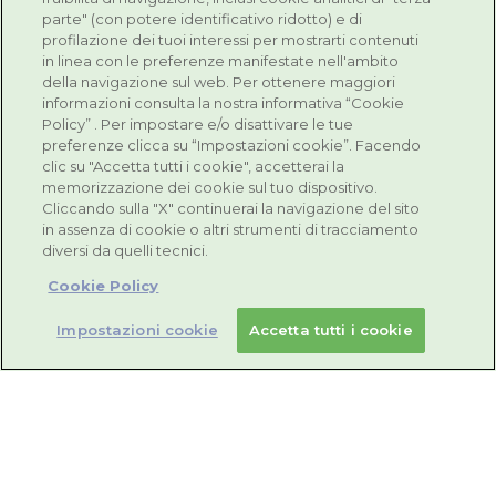
parte" (con potere identificativo ridotto) e di
profilazione dei tuoi interessi per mostrarti contenuti
in linea con le preferenze manifestate nell'ambito
della navigazione sul web. Per ottenere maggiori
informazioni consulta la nostra informativa “Cookie
Policy” . Per impostare e/o disattivare le tue
preferenze clicca su “Impostazioni cookie”. Facendo
clic su "Accetta tutti i cookie", accetterai la
memorizzazione dei cookie sul tuo dispositivo.
Cliccando sulla "X" continuerai la navigazione del sito
in assenza di cookie o altri strumenti di tracciamento
diversi da quelli tecnici.
Cookie Policy
Impostazioni cookie
Accetta tutti i cookie
Resvis Junior XR
Per le difese immunitarie dei più piccoli