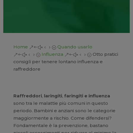
Home
Quando usarlo
&#x45;
Influenza
Otto pratici
&#x45;
&#x45;
consigli per tenere lontano influenza e
raffreddore
Raffreddori
,
laringiti
,
faringiti e influenza
sono tra le malattie più comuni in questo
periodo. Bambini e anziani sono le categorie
maggiormente a rischio. Come difendersi?
Fondamentale è la prevenzione, bastano
piccoli accorgimenti per ridurre al minimo la