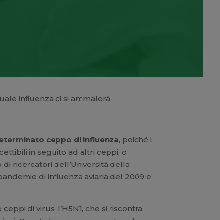
quale influenza ci si ammalerà
 determinato ceppo di influenza
, poiché i
ttibili in seguito ad altri ceppi, o
i ricercatori dell’Università della
 pandemie di influenza aviaria del 2009 e
ceppi di virus: l’H5N1, che si riscontra