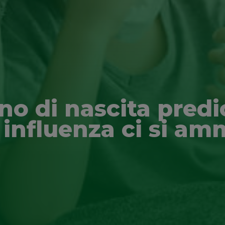
no di nascita predi
 influenza ci si am