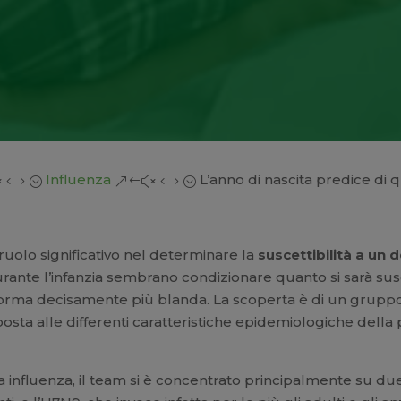
Influenza
L’anno di nascita predice di 
x45;
&#x45;
 ruolo significativo nel determinare la
suscettibilità a un
durante l’infanzia sembrano condizionare quanto si sarà susce
orma decisamente più blanda. La scoperta è di un gruppo d
posta alle differenti caratteristiche epidemiologiche della
a influenza, il team si è concentrato principalmente su due 