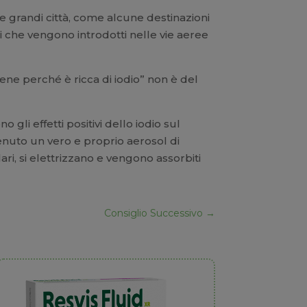
le grandi città, come alcune destinazioni
i che vengono introdotti nelle vie aeree
bene perché è ricca di iodio” non è del
 gli effetti positivi dello iodio sul
enuto un vero e proprio aerosol di
ari, si elettrizzano e vengono assorbiti
Consiglio Successivo
→