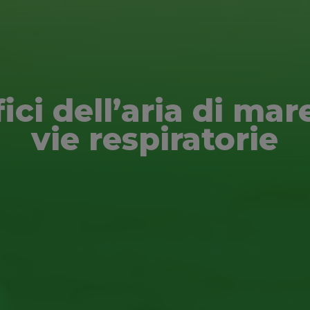
ici dell’aria di mar
vie respiratorie