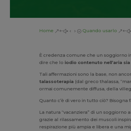
Home
Quando usarlo
&#x45;
&#
È credenza comune che un soggiorno in u
dire che lo
iodio contenuto nell’aria sia
Tali affermazioni sono la base, non anco
talassoterapia
(dal greco thalassa, “mare
ormai comunemente diffusa, della villeg
Quanto c’è di vero in tutto ciò? Bisogna 
La natura “vacanziera” di un soggiorno a
grazie al rilassamento dei muscoli inspira
respirazione più ampia e libera e una mi