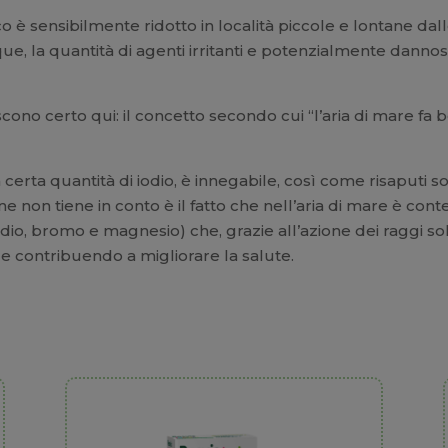
 è sensibilmente ridotto in località piccole e lontane dal
ue, la quantità di agenti irritanti e potenzialmente dannos
cono certo qui: il concetto secondo cui “l’aria di mare fa 
 certa quantità di iodio, è innegabile, così come risaputi sono
non tiene in conto è il fatto che nell’aria di mare è cont
odio, bromo e magnesio) che, grazie all’azione dei raggi sol
 e contribuendo a migliorare la salute.