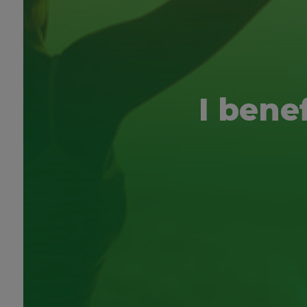
I benef