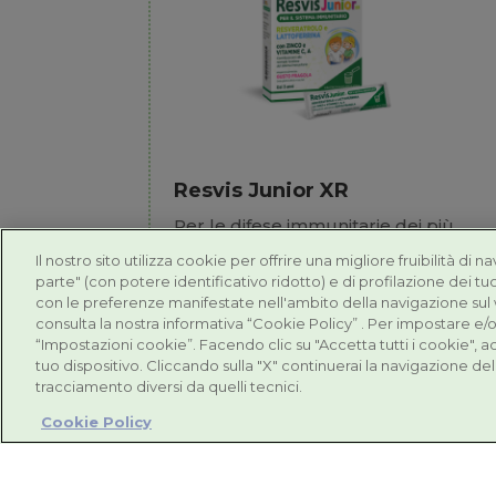
Resvis Junior XR
Per le difese immunitarie dei più
piccoli
Il nostro sito utilizza cookie per offrire una migliore fruibilità di n
parte" (con potere identificativo ridotto) e di profilazione dei tuo
con le preferenze manifestate nell'ambito della navigazione sul
consulta la nostra informativa “Cookie Policy” . Per impostare e/o
“Impostazioni cookie”. Facendo clic su "Accetta tutti i cookie", 
tuo dispositivo. Cliccando sulla "X" continuerai la navigazione del 
tracciamento diversi da quelli tecnici.
Cookie Policy