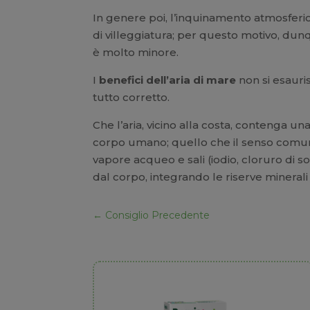
In genere poi, l’inquinamento atmosferico
di villeggiatura; per questo motivo, dunq
è molto minore.
I
benefici dell’aria di mare
non si esauris
tutto corretto.
Che l’aria, vicino alla costa, contenga una
corpo umano; quello che il senso comune 
vapore acqueo e sali (iodio, cloruro di s
dal corpo, integrando le riserve minerali
←
Consiglio Precedente