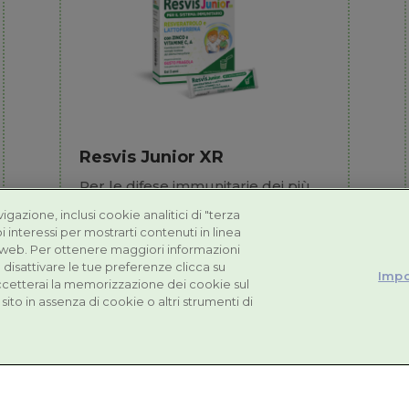
Resvis Junior XR
Per le difese immunitarie dei più
piccoli
avigazione, inclusi cookie analitici di "terza
i interessi per mostrarti contenuti in linea
 web. Per ottenere maggiori informazioni
 disattivare le tue preferenze clicca su
Impo
accetterai la memorizzazione dei cookie sul
sito in assenza di cookie o altri strumenti di