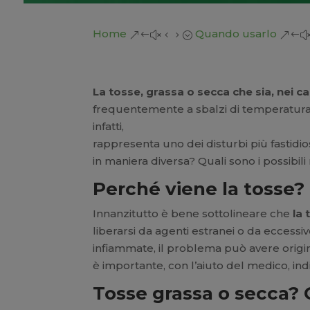
Home
Quando usarlo
&#x45;
&#
La tosse, grassa o secca che sia, nei ca
frequentemente a sbalzi di temperatura e 
infatti,
rappresenta uno dei disturbi più fastidios
in maniera diversa? Quali sono i possibili
Perché viene la tosse?
Innanzitutto è bene sottolineare che
la
liberarsi da agenti estranei o da eccessiv
infiammate, il problema può avere origine
è importante, con l’aiuto del medico, in
Tosse grassa o secca?