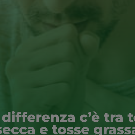
differenza c’è tra 
secca e tosse grass