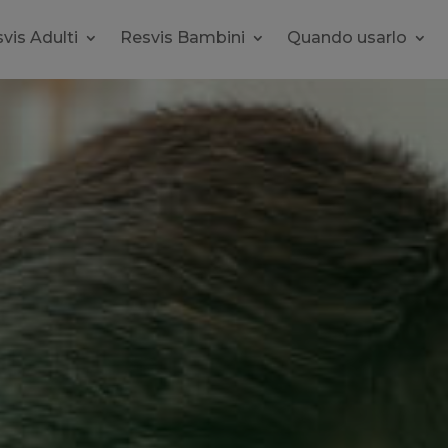
vis Adulti
Resvis Bambini
Quando usarlo