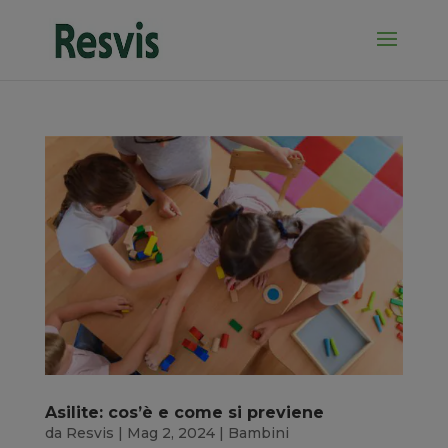
Asilite: cos’è e come si previene
da
Resvis
|
Mag 2, 2024
|
Bambini