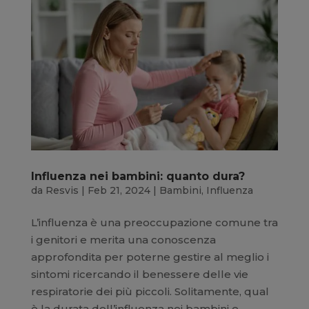
Influenza nei bambini: quanto dura?
da
Resvis
|
Feb 21, 2024
|
Bambini
,
Influenza
L’influenza è una preoccupazione comune tra
i genitori e merita una conoscenza
approfondita per poterne gestire al meglio i
sintomi ricercando il benessere delle vie
respiratorie dei più piccoli. Solitamente, qual
è la durata dell’influenza nei bambini e