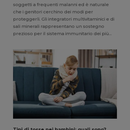
soggetti a frequenti malanni ed è naturale
che i genitori cerchino dei modi per
proteggerli. Gli integratori multivitaminici e di
sali minerali rappresentano un sostegno
prezioso per il sistema immunitario dei più...
Tipi di tosse nei bambini: quali sono?