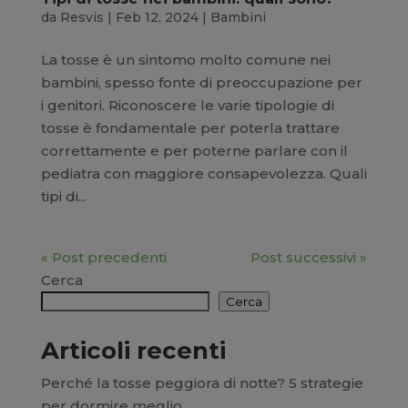
da
Resvis
|
Feb 12, 2024
|
Bambini
La tosse è un sintomo molto comune nei
bambini, spesso fonte di preoccupazione per
i genitori. Riconoscere le varie tipologie di
tosse è fondamentale per poterla trattare
correttamente e per poterne parlare con il
pediatra con maggiore consapevolezza. Quali
tipi di...
« Post precedenti
Post successivi »
Cerca
Cerca
Articoli recenti
Perché la tosse peggiora di notte? 5 strategie
per dormire meglio