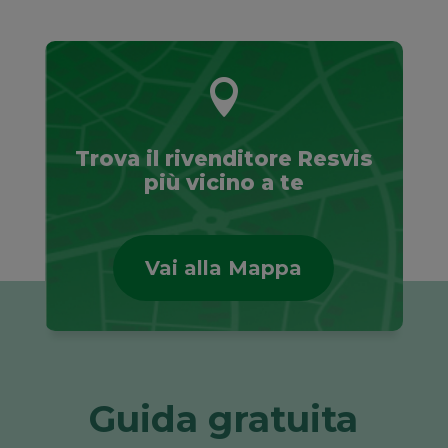

Trova il rivenditore Resvis
più vicino a te
Vai alla Mappa
Guida gratuita